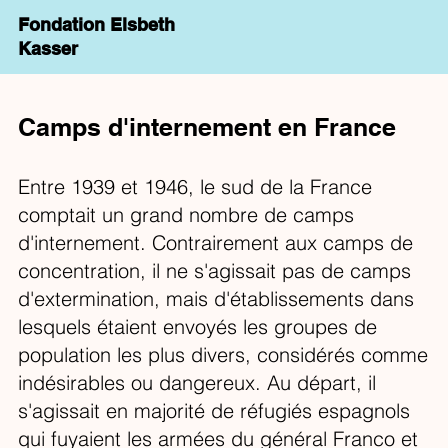
Fondation Elsbeth
Kasser
Camps d'internement en France
Entre 1939 et 1946, le sud de la France
comptait un grand nombre de camps
d'internement. Contrairement aux camps de
concentration, il ne s'agissait pas de camps
d'extermination, mais d'établissements dans
lesquels étaient envoyés les groupes de
population les plus divers, considérés comme
indésirables ou dangereux. Au départ, il
s'agissait en majorité de réfugiés espagnols
qui fuyaient les armées du général Franco et