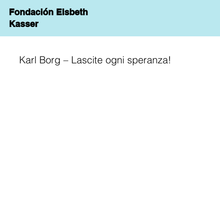
Fondación Elsbeth
Kasser
Karl Borg – Lascite ogni speranza!