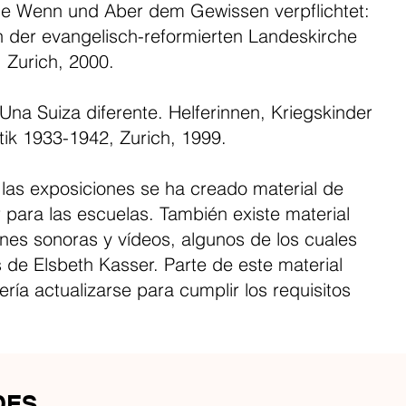
e Wenn und Aber dem Gewissen verpflichtet:
der evangelisch-reformierten Landeskirche
 Zurich, 2000.
 Una Suiza diferente. Helferinnen, Kriegskinder
tik 1933-1942, Zurich, 1999.
las exposiciones se ha creado material de
r para las escuelas. También existe material
ones sonoras y vídeos, algunos de los cuales
s de Elsbeth Kasser. Parte de este material
ría actualizarse para cumplir los requisitos
DES