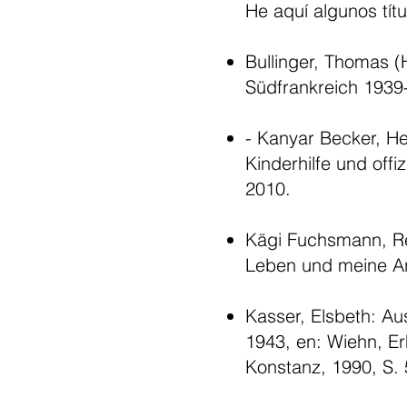
He aquí algunos tít
Bullinger, Thomas (H
Südfrankreich 1939
- Kanyar Becker, H
Kinderhilfe und offiz
2010.
Kägi Fuchsmann, Re
Leben und meine Ar
Kasser, Elsbeth: A
1943, en: Wiehn, Er
Konstanz, 1990, S.