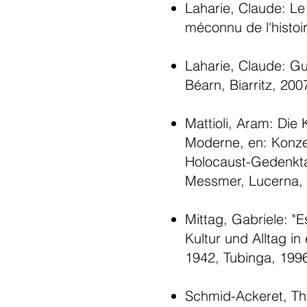
Laharie, Claude: L
méconnu de l'histoi
Laharie, Claude: G
Béarn, Biarritz, 200
Mattioli, Aram: Die 
Moderne, en: Konze
Holocaust-Gedenkta
Messmer, Lucerna, 
Mittag, Gabriele: "E
Kultur und Alltag i
1942, Tubinga, 199
Schmid-Ackeret, The