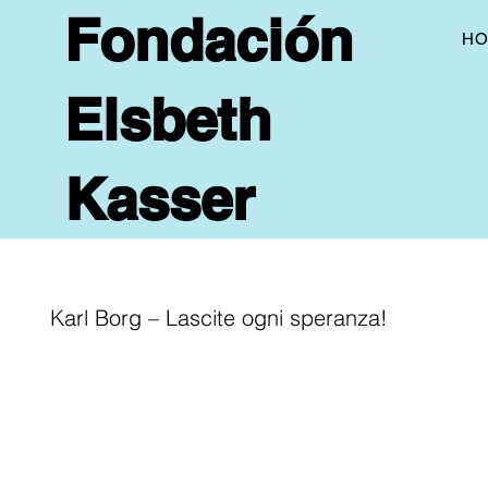
Fondación
H
Elsbeth
Kasser
Karl Borg – Lascite ogni speranza!