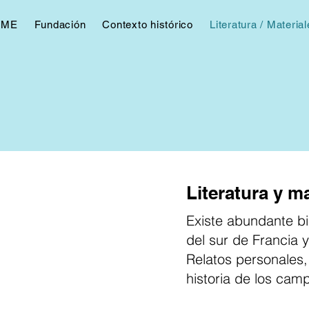
OME
Fundación
Contexto histórico
Literatura / Materia
Literatura y ma
Existe abundante bi
del sur de Francia 
Relatos personales,
historia de los camp