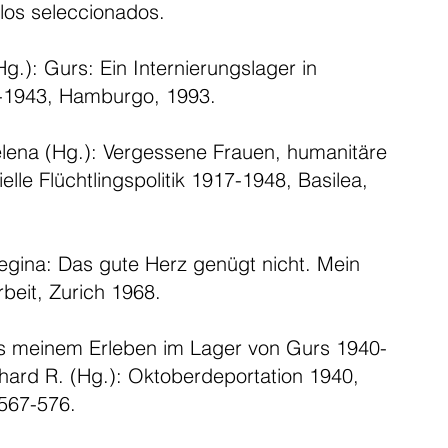
ulos seleccionados.
g.): Gurs: Ein Internierungslager in
-1943, Hamburgo, 1993.
elena (Hg.): Vergessene Frauen, humanitäre
ielle Flüchtlingspolitik 1917-1948, Basilea,
gina: Das gute Herz genügt nicht. Mein
beit, Zurich 1968.
us meinem Erleben im Lager von Gurs 1940-
hard R. (Hg.): Oktoberdeportation 1940,
 567-576.