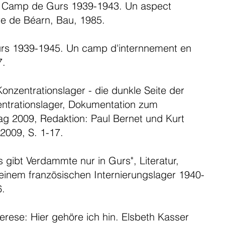
e Camp de Gurs 1939-1943. Un aspect
re de Béarn, Bau, 1985.
urs 1939-1945. Un camp d'internnement en
7.
Konzentrationslager - die dunkle Seite der
ntrationslager, Dokumentation zum
g 2009, Redaktion: Paul Bernet und Kurt
2009, S. 1-17.
s gibt Verdammte nur in Gurs", Literatur,
n einem französischen Internierungslager 1940-
6.
rese: Hier gehöre ich hin. Elsbeth Kasser