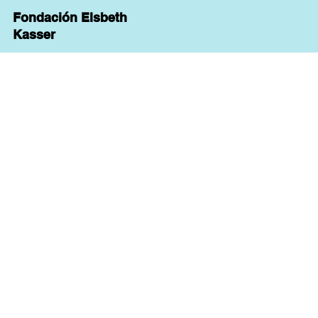
Fondación Elsbeth
Kasser